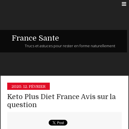
France Sante
Trucs et astuces pour rester en forme naturellement
2020.
12. FÉVRIER
Keto Plus Diet France Avis sur la
question