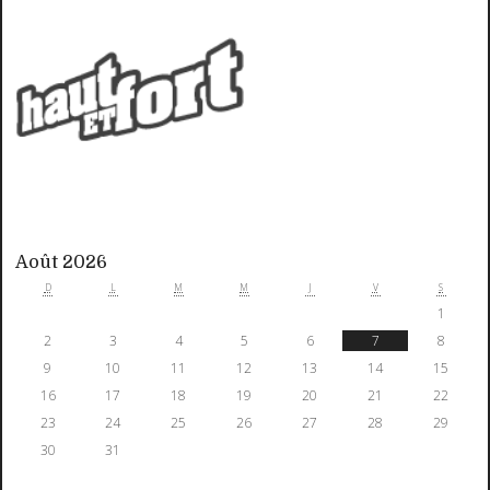
Août 2026
D
L
M
M
J
V
S
1
2
3
4
5
6
7
8
9
10
11
12
13
14
15
16
17
18
19
20
21
22
23
24
25
26
27
28
29
30
31