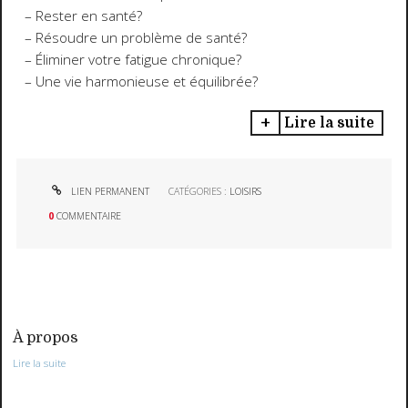
– Rester en santé?
– Résoudre un problème de santé?
– Éliminer votre fatigue chronique?
– Une vie harmonieuse et équilibrée?
Lire la suite
LIEN PERMANENT
CATÉGORIES :
LOISIRS
0
COMMENTAIRE
À propos
Lire la suite